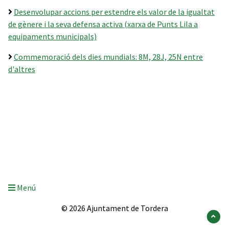
Desenvolupar accions per estendre els valor de la igualtat
de gènere i la seva defensa activa (xarxa de Punts Lila a
equipaments municipals)
Commemoració dels dies mundials: 8M, 28J, 25N entre
d'altres
Menú
© 2026 Ajuntament de Tordera