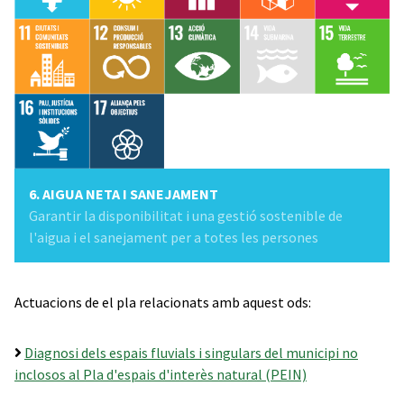
6. AIGUA NETA I SANEJAMENT
Garantir la disponibilitat i una gestió sostenible de
l'aigua i el sanejament per a totes les persones
Actuacions de el pla relacionats amb aquest ods:
Diagnosi dels espais fluvials i singulars del municipi no
inclosos al Pla d'espais d'interès natural (PEIN)