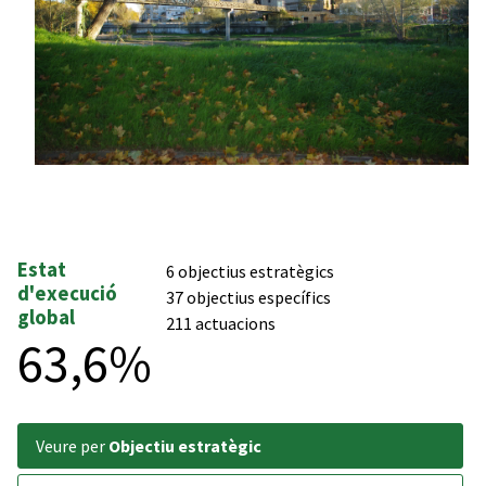
Estat
6 objectius estratègics
d'execució
37 objectius específics
global
211 actuacions
63,6%
veure per
Objectiu estratègic