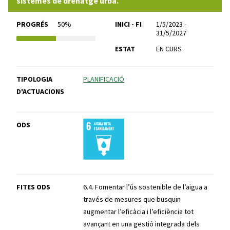
sistemes de drenatge urbà.
PROGRÉS
50%
INICI - FI
1/5/2023 -
31/5/2027
ESTAT
EN CURS
TIPOLOGIA
PLANIFICACIÓ
D'ACTUACIONS
ODS
FITES ODS
6.4. Fomentar l’ús sostenible de l’aigua a
través de mesures que busquin
augmentar l’eficàcia i l’eficiència tot
avançant en una gestió integrada dels