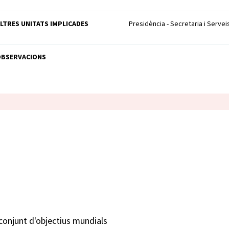
LTRES UNITATS IMPLICADES
Presidència - Secretaria i Servei
OBSERVACIONS
conjunt d'objectius mundials