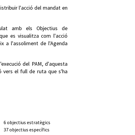
istribuir l'acció del mandat en
lat amb els Objectius de
ue es visualitza com l'acció
x a l'assoliment de l'Agenda
d'execució del PAM, d'aquesta
 vers el full de ruta que s'ha
6 objectius estratègics
37 objectius específics