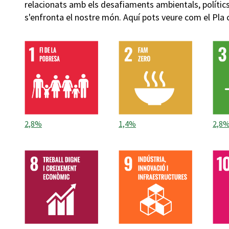
relacionats amb els desafiaments ambientals, políti
s'enfronta el nostre món. Aquí pots veure com el Pla
2,8%
1,4%
2,8