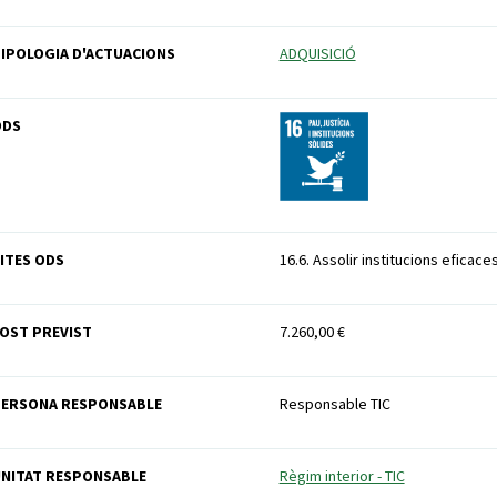
IPOLOGIA D'ACTUACIONS
ADQUISICIÓ
ODS
ITES ODS
16.6. Assolir institucions eficace
OST PREVIST
7.260,00 €
PERSONA RESPONSABLE
Responsable TIC
NITAT RESPONSABLE
Règim interior - TIC