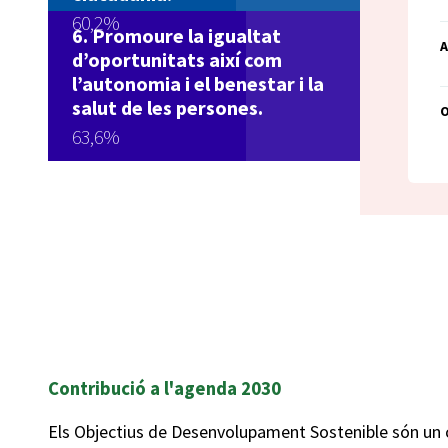
60,2%
Promoure la igualtat
A
d’oportunitats així com
l’autonomia i el benestar i la
salut de les persones.
63,6%
Contribució a l'agenda 2030
Els Objectius de Desenvolupament Sostenible són un 