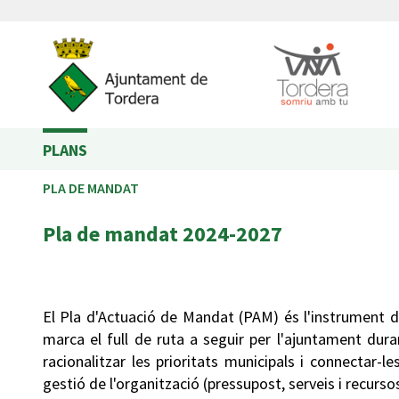
PLANS
PLA DE MANDAT
Pla de mandat 2024-2027
El Pla d'Actuació de Mandat (PAM) és l'instrument d
marca el full de ruta a seguir per l'ajuntament du
racionalitzar les prioritats municipals i connectar-l
gestió de l'organització (pressupost, serveis i recurs