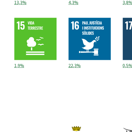
13,3%
4,3%
3,8
1,9%
22,3%
0,5