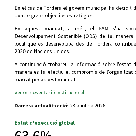
En el cas de Tordera el govern municipal ha decidit d
quatre grans objectius estratègics.
En aquest mandat, a més, el PAM s'ha vincu
Desenvolupament Sostenible (ODS) de tal manera q
local que es desenvolupa des de Tordera contribuei
2030 de Nacions Unides.
A continuació trobareu la informació sobre l'estat 
manera es fa efectiu el compromís de l'organització
marcat per aquest mandat.
Veure presentació institucional
Darrera actualització:
23 abril de 2026
Estat d'execució global
63,6%