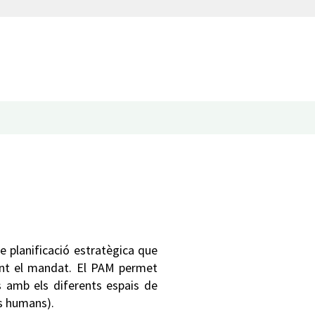
e planificació estratègica que
rant el mandat. El PAM permet
es amb els diferents espais de
os humans).