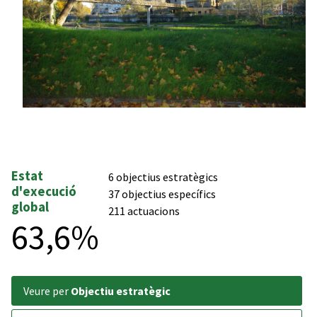
Estat
6 objectius estratègics
d'execució
37 objectius específics
global
211 actuacions
63,6%
veure per
Objectiu estratègic