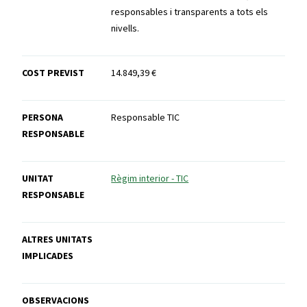
responsables i transparents a tots els
nivells.
COST PREVIST
14.849,39 €
PERSONA
Responsable TIC
RESPONSABLE
UNITAT
Règim interior - TIC
RESPONSABLE
ALTRES UNITATS
IMPLICADES
OBSERVACIONS