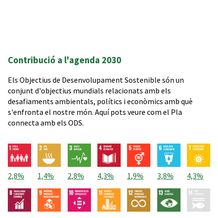
Contribució a l'agenda 2030
Els Objectius de Desenvolupament Sostenible són un
conjunt d'objectius mundials relacionats amb els
desafiaments ambientals, polítics i econòmics amb què
s'enfronta el nostre món. Aquí pots veure com el Pla
connecta amb els ODS.
2,8%
1,4%
2,8%
4,3%
1,9%
3,8%
4,3%