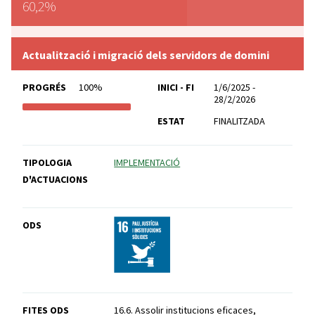
60,2%
Actualització i migració dels servidors de domini
PROGRÉS
100%
INICI - FI
1/6/2025 -
28/2/2026
ESTAT
FINALITZADA
TIPOLOGIA
IMPLEMENTACIÓ
D'ACTUACIONS
ODS
FITES ODS
16.6. Assolir institucions eficaces,