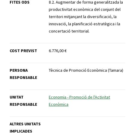
FITES ODS
8.2. Augmentar de forma generalitzada la
productivitat econòmica del conjunt del
territori mitjançant la diversificació, la
innovació, la planificació estratègica i la
concertació territorial.
COST PREVIST
6.776,00 €
PERSONA
Tècnica de Promoció Econòmica (Tamara)
RESPONSABLE
UNITAT
Economia - Promoció de l'Activitat
RESPONSABLE
Econòmica
ALTRES UNITATS
IMPLICADES