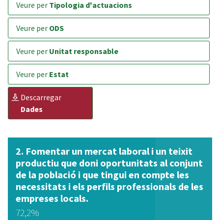
veure per
Tipologia d'actuacions
veure per
ODS
veure per
Unitat responsable
veure per
Estat
descarregar
Dades
Fomentar un mercat laboral i un teixit
productiu que doni oportunitats al conjunt
de la població i que tingui en compte les
necessitats i els perfils professionals de les
empreses locals.
72,2%