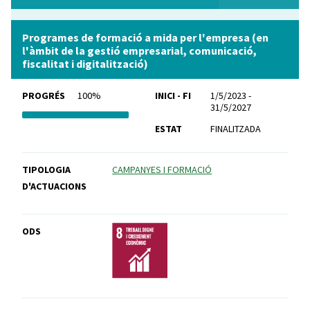
Programes de formació a mida per l'empresa (en
l'àmbit de la gestió empresarial, comunicació,
fiscalitat i digitalització)
PROGRÉS
100%
INICI - FI
1/5/2023 -
31/5/2027
ESTAT
FINALITZADA
TIPOLOGIA
CAMPANYES I FORMACIÓ
D'ACTUACIONS
ODS