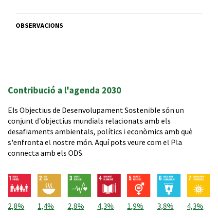
OBSERVACIONS
Contribució a l'agenda 2030
Els Objectius de Desenvolupament Sostenible són un
conjunt d'objectius mundials relacionats amb els
desafiaments ambientals, polítics i econòmics amb què
s'enfronta el nostre món. Aquí pots veure com el Pla
connecta amb els ODS.
2,8%
1,4%
2,8%
4,3%
1,9%
3,8%
4,3%