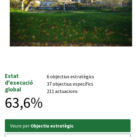
Estat
6 objectius estratègics
d'execució
37 objectius específics
global
211 actuacions
63,6%
veure per
Objectiu estratègic