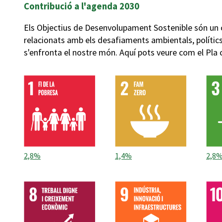
Contribució a l'agenda 2030
Els Objectius de Desenvolupament Sostenible són un 
relacionats amb els desafiaments ambientals, políti
s'enfronta el nostre món. Aquí pots veure com el Pla
2,8%
1,4%
2,8