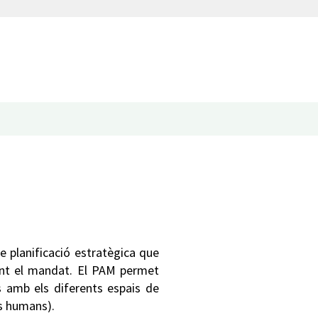
e planificació estratègica que
rant el mandat. El PAM permet
es amb els diferents espais de
os humans).