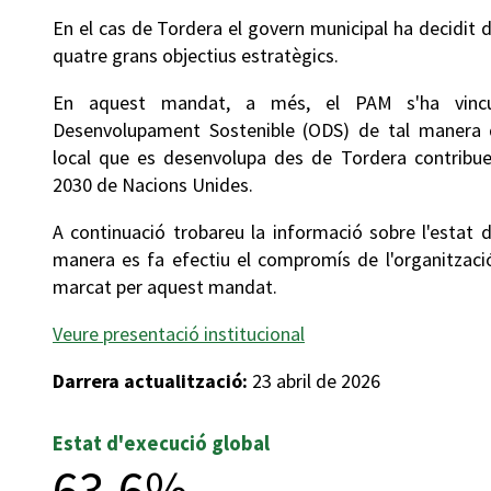
En el cas de Tordera el govern municipal ha decidit d
quatre grans objectius estratègics.
En aquest mandat, a més, el PAM s'ha vincu
Desenvolupament Sostenible (ODS) de tal manera q
local que es desenvolupa des de Tordera contribuei
2030 de Nacions Unides.
A continuació trobareu la informació sobre l'estat 
manera es fa efectiu el compromís de l'organització
marcat per aquest mandat.
Veure presentació institucional
Darrera actualització:
23 abril de 2026
Estat d'execució global
63,6%