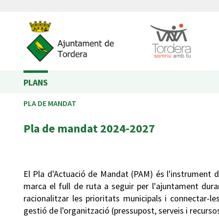
PLANS
PLA DE MANDAT
Pla de mandat 2024-2027
El Pla d'Actuació de Mandat (PAM) és l'instrument d
marca el full de ruta a seguir per l'ajuntament du
racionalitzar les prioritats municipals i connectar-l
gestió de l'organització (pressupost, serveis i recurs