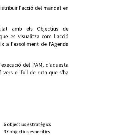
istribuir l'acció del mandat en
lat amb els Objectius de
ue es visualitza com l'acció
x a l'assoliment de l'Agenda
d'execució del PAM, d'aquesta
 vers el full de ruta que s'ha
6 objectius estratègics
37 objectius específics