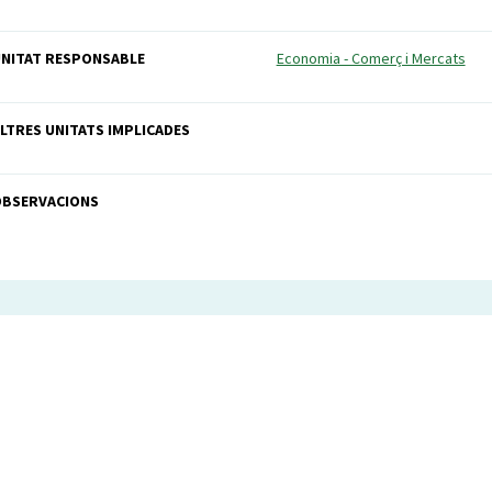
NITAT RESPONSABLE
Economia - Comerç i Mercats
LTRES UNITATS IMPLICADES
OBSERVACIONS