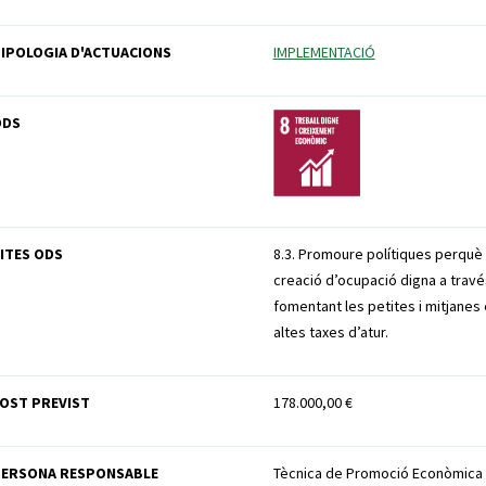
IPOLOGIA D'ACTUACIONS
IMPLEMENTACIÓ
ODS
ITES ODS
8.3. Promoure polítiques perquè 
creació d’ocupació digna a través
fomentant les petites i mitjane
altes taxes d’atur.
OST PREVIST
178.000,00 €
PERSONA RESPONSABLE
Tècnica de Promoció Econòmica 