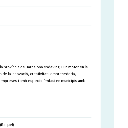
la província de Barcelona esdevingui un motor en la
 de la innovació, creativitat i emprenedoria,
s empreses i amb especial èmfasi en municipis amb
(Raquel)