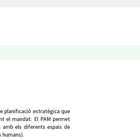
e planificació estratègica que
rant el mandat. El PAM permet
es amb els diferents espais de
os humans).