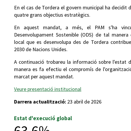
En el cas de Tordera el govern municipal ha decidit d
quatre grans objectius estratègics.
En aquest mandat, a més, el PAM s'ha vincu
Desenvolupament Sostenible (ODS) de tal manera q
local que es desenvolupa des de Tordera contribuei
2030 de Nacions Unides.
A continuació trobareu la informació sobre l'estat 
manera es fa efectiu el compromís de l'organització
marcat per aquest mandat.
Veure presentació institucional
Darrera actualització:
23 abril de 2026
Estat d'execució global
63,6%