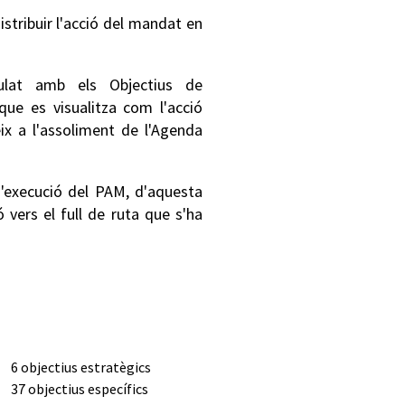
istribuir l'acció del mandat en
lat amb els Objectius de
ue es visualitza com l'acció
x a l'assoliment de l'Agenda
d'execució del PAM, d'aquesta
 vers el full de ruta que s'ha
6 objectius estratègics
37 objectius específics