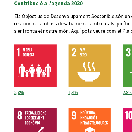
Contribució a l'agenda 2030
Els Objectius de Desenvolupament Sostenible són un 
relacionats amb els desafiaments ambientals, políti
s'enfronta el nostre món. Aquí pots veure com el Pla
2,8%
1,4%
2,8